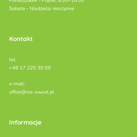
Poniedziałek – Piątek: 8:00–16:00
Sobota – Niedziela: nieczynne
Kontakt
tel.
+48 17 225 30 09
e-mail:
office@ros-sweet.pl
Informacje