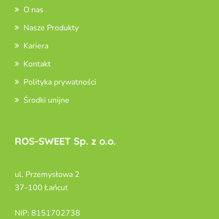
O nas
Nasze Produkty
Kariera
Kontakt
Polityka prywatności
Środki unijne
ROS-SWEET Sp. z o.o.
ul. Przemysłowa 2
37-100 Łańcut
NIP: 8151702738