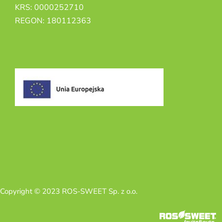
KRS: 0000252710
REGON: 180112363
Copyright © 2023 ROS-SWEET Sp. z o.o.