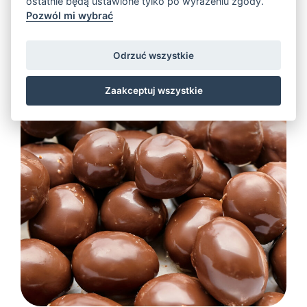
ostatnie będą ustawione tylko po wyrażeniu zgody.
Pozwól mi wybrać
Odrzuć wszystkie
Zaakceptuj wszystkie
Chocolate & Caramel coated
products