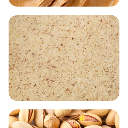
orzechy tarte