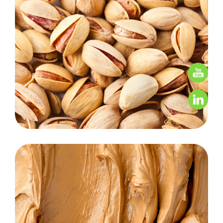
Pistachios
Nut Creams & Pastes