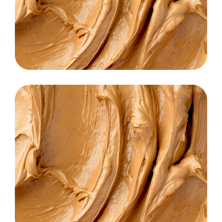
kremy i pasty