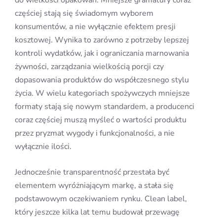
do wielkości opakowań. Mniejsze gramatury coraz
częściej stają się świadomym wyborem
konsumentów, a nie wyłącznie efektem presji
kosztowej. Wynika to zarówno z potrzeby lepszej
kontroli wydatków, jak i ograniczania marnowania
żywności, zarządzania wielkością porcji czy
dopasowania produktów do współczesnego stylu
życia. W wielu kategoriach spożywczych mniejsze
formaty stają się nowym standardem, a producenci
coraz częściej muszą myśleć o wartości produktu
przez pryzmat wygody i funkcjonalności, a nie
wyłącznie ilości.
Jednocześnie transparentność przestała być
elementem wyróżniającym markę, a stała się
podstawowym oczekiwaniem rynku. Clean label,
który jeszcze kilka lat temu budował przewagę