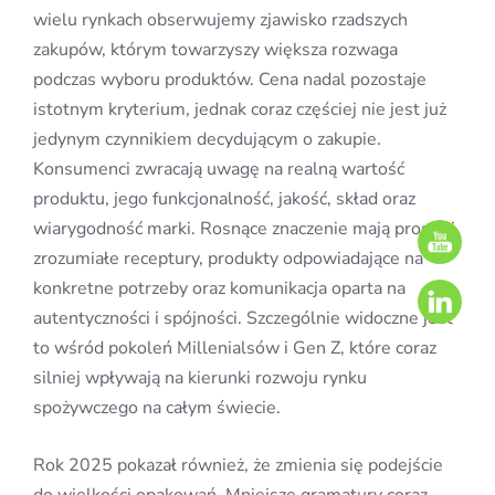
wielu rynkach obserwujemy zjawisko rzadszych
zakupów, którym towarzyszy większa rozwaga
podczas wyboru produktów. Cena nadal pozostaje
istotnym kryterium, jednak coraz częściej nie jest już
jedynym czynnikiem decydującym o zakupie.
Konsumenci zwracają uwagę na realną wartość
produktu, jego funkcjonalność, jakość, skład oraz
wiarygodność marki. Rosnące znaczenie mają proste i
zrozumiałe receptury, produkty odpowiadające na
konkretne potrzeby oraz komunikacja oparta na
autentyczności i spójności. Szczególnie widoczne jest
to wśród pokoleń Millenialsów i Gen Z, które coraz
silniej wpływają na kierunki rozwoju rynku
spożywczego na całym świecie.
Rok 2025 pokazał również, że zmienia się podejście